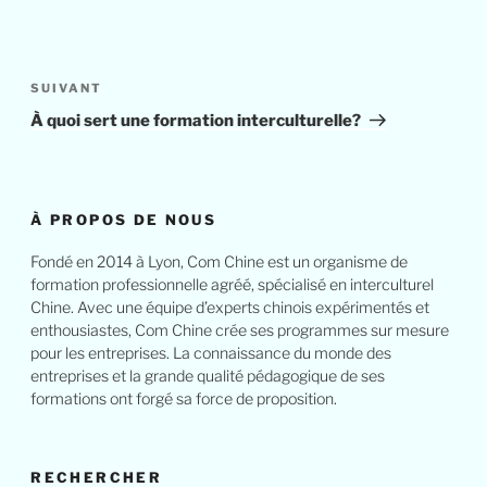
Navigation
de
Article
SUIVANT
l’article
suivant
À quoi sert une formation interculturelle?
À PROPOS DE NOUS
Fondé en 2014 à Lyon, Com Chine est un organisme de
formation professionnelle agréé, spécialisé en interculturel
Chine. Avec une équipe d’experts chinois expérimentés et
enthousiastes, Com Chine crée ses programmes sur mesure
pour les entreprises. La connaissance du monde des
entreprises et la grande qualité pédagogique de ses
formations ont forgé sa force de proposition.
RECHERCHER