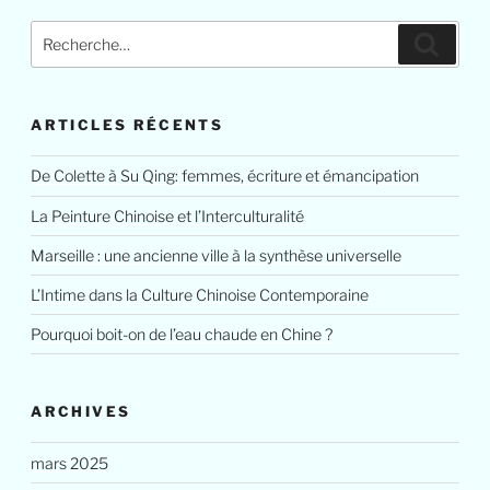
Recherche
Reche
pour
:
ARTICLES RÉCENTS
De Colette à Su Qing: femmes, écriture et émancipation
La Peinture Chinoise et l’Interculturalité
Marseille : une ancienne ville à la synthèse universelle
L’Intime dans la Culture Chinoise Contemporaine
Pourquoi boit-on de l’eau chaude en Chine ?
ARCHIVES
mars 2025