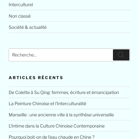
Interculturel
Non classé
Société & actualité
Recherche
Reche
pour
:
ARTICLES RÉCENTS
De Colette à Su Qing: femmes, écriture et émancipation
La Peinture Chinoise et l’Interculturalité
Marseille : une ancienne ville à la synthèse universelle
L’Intime dans la Culture Chinoise Contemporaine
Pourquoi boit-on de l’eau chaude en Chine ?