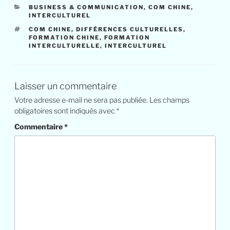
CATÉGORIES
BUSINESS & COMMUNICATION
,
COM CHINE
,
INTERCULTUREL
ÉTIQUETTES
COM CHINE
,
DIFFÉRENCES CULTURELLES
,
FORMATION CHINE
,
FORMATION
INTERCULTURELLE
,
INTERCULTUREL
Laisser un commentaire
Votre adresse e-mail ne sera pas publiée.
Les champs
obligatoires sont indiqués avec
*
Commentaire
*