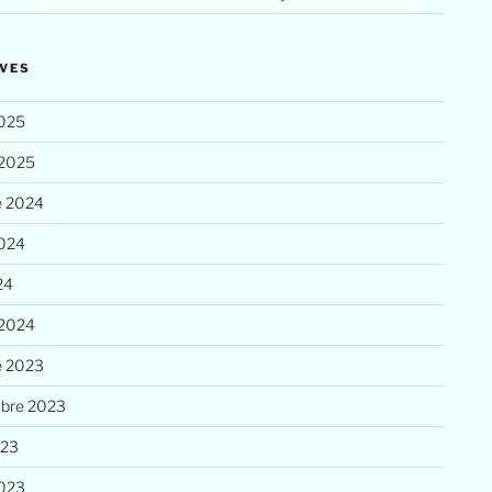
VES
025
 2025
e 2024
2024
24
 2024
e 2023
bre 2023
023
023