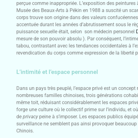
perçue comme inappropriée. L’exposition des peintures à
Musée des Beaux-Arts à Pékin en 1988 a suscité un scan
corps trouve son origine dans des valeurs confucéennes, 
accentuée durant les années d’abrutissement sous le rè
puissance sexuelle était, selon son médecin personnel
D
mesure de son pouvoir absolu ). Par conséquent, l’intim
tabou, contrastant avec les tendances occidentales à l’ex
revendication du corps comme expression de la liberté p
L’intimité et l’espace personnel
Dans un pays très peuplé, l’espace privé est un concept r
nombreuses familles chinoises, trois générations cohabi
même toit, réduisant considérablement les espaces privé
forge une culture où le collectif prime sur l’individu, et 
de
privacy
peine à s’imposer. Les espaces publics équipé
surveillance ne semblent pas ainsi provoquer beaucoup 
Chinois.