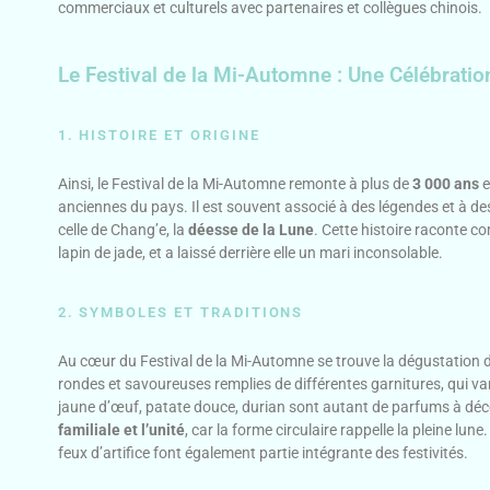
commerciaux et culturels avec partenaires et collègues chinois.
Le Festival de la Mi-Automne : Une Célébratio
1. HISTOIRE ET ORIGINE
Ainsi, le Festival de la Mi-Automne remonte à plus de
3 000 ans
e
anciennes du pays. Il est souvent associé à des légendes et à des
celle de Chang’e, la
déesse de la Lune
. Cette histoire raconte c
lapin de jade, et a laissé derrière elle un mari inconsolable.
2. SYMBOLES ET TRADITIONS
Au cœur du Festival de la Mi-Automne se trouve la dégustation 
rondes et savoureuses remplies de différentes garnitures, qui var
jaune d’œuf, patate douce, durian sont autant de parfums à déc
familiale et l’unité
, car la forme circulaire rappelle la pleine lune
feux d’artifice font également partie intégrante des festivités.