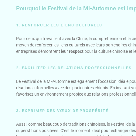
Pourquoi le Festival de la Mi-Automne est Imp
1. RENFORCER LES LIENS CULTURELS
Pour ceux qui travaillent avec la Chine, la compréhension et la c
moyen de renforcer les liens culturels avec leurs partenaires chino
entreprises démontrent leur
respect
pour la culture chinoise et l
2. FACILITER LES RELATIONS PROFESSIONNELLES
Le Festival de la Mi-Automne est également l’occasion idéale po
réunions informelles avec des partenaires chinois. En invitant vo
favorisez un environnement propice aux relations professionnelle
3. EXPRIMER DES VŒUX DE PROSPÉRITÉ
Aussi, comme beaucoup de traditions chinoises, le Festival de 
superstitions positives. C’est le moment idéal pour échanger de