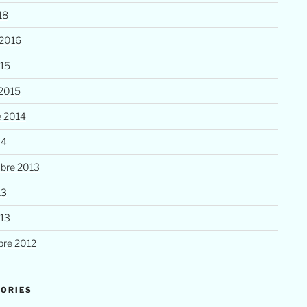
18
 2016
015
 2015
e 2014
14
bre 2013
13
013
re 2012
ORIES