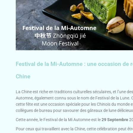
Festival de la Mi-Automne : une occasion de r
Chine
La Chine est riche en traditions culturelles séculaires, et l’une des 
Automne, également connu sous le nom de Festival de la Lune. Cél
cette fête est une occasion spéciale pour les Chinois du monde ent
collègues de bureau pour savourer des gâteaux de lune délicieux 
Cette année, le Festival de la Mi Automne est le
29 Septembre
20
Pour ceux qui travaillent avec la Chine, cette célébration peut êt