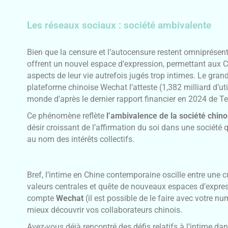
Les réseaux sociaux : société ambivalente
Bien que la censure et l’autocensure restent omniprésent
offrent un nouvel espace d’expression, permettant aux C
aspects de leur vie autrefois jugés trop intimes. Le gran
plateforme chinoise Wechat l’atteste (1,382 milliard d’uti
monde d’après le dernier rapport financier en 2024 de Te
Ce phénomène reflète
l’ambivalence de la société chino
désir croissant de l’affirmation du soi dans une société q
au nom des intérêts collectifs.
Bref, l’intime en Chine contemporaine oscille entre une cu
valeurs centrales et quête de nouveaux espaces d’expressi
compte
Wechat
(il est possible de le faire avec votre 
mieux découvrir vos collaborateurs chinois.
Avez-vous déjà rencontré des défis relatifs à l’intime da