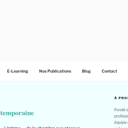
E-Learning
Nos Publications
Blog
Contact
À PRO
Fondé e
ntemporaine
profess
équipe 