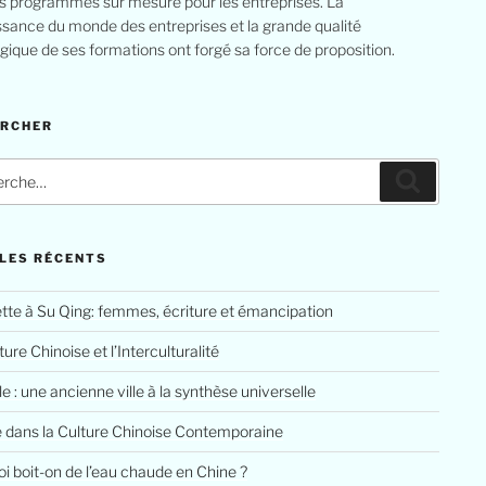
s programmes sur mesure pour les entreprises. La
sance du monde des entreprises et la grande qualité
ique de ses formations ont forgé sa force de proposition.
ERCHER
LES RÉCENTS
tte à Su Qing: femmes, écriture et émancipation
ure Chinoise et l’Interculturalité
le : une ancienne ville à la synthèse universelle
e dans la Culture Chinoise Contemporaine
i boit-on de l’eau chaude en Chine ?