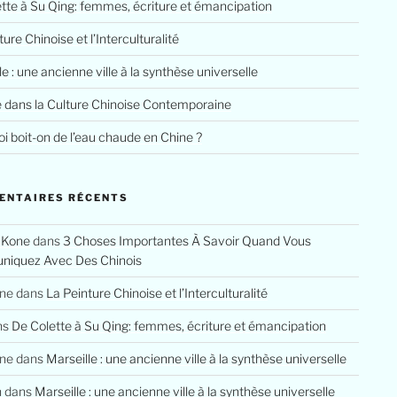
tte à Su Qing: femmes, écriture et émancipation
ure Chinoise et l’Interculturalité
le : une ancienne ville à la synthèse universelle
e dans la Culture Chinoise Contemporaine
i boit-on de l’eau chaude en Chine ?
ENTAIRES RÉCENTS
 Kone
dans
3 Choses Importantes À Savoir Quand Vous
iquez Avec Des Chinois
ine
dans
La Peinture Chinoise et l’Interculturalité
ns
De Colette à Su Qing: femmes, écriture et émancipation
ine
dans
Marseille : une ancienne ville à la synthèse universelle
n
dans
Marseille : une ancienne ville à la synthèse universelle