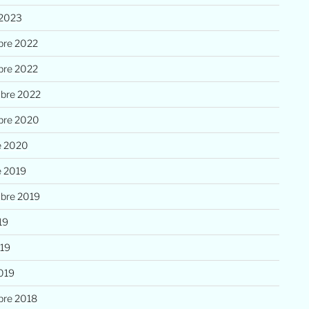
 2023
re 2022
re 2022
bre 2022
bre 2020
e 2020
e 2019
bre 2019
19
019
019
re 2018