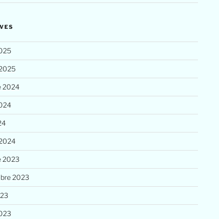
VES
025
 2025
e 2024
2024
24
 2024
e 2023
bre 2023
023
023