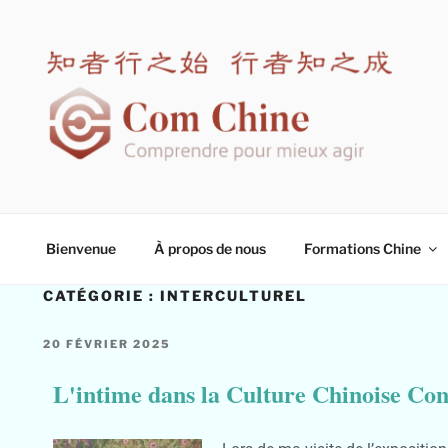
COM CHINE
Spécialiste en formation interculturelle Chine
Bienvenue
À propos de nous
Formations Chine
CATÉGORIE :
INTERCULTUREL
20 FÉVRIER 2025
L'intime dans la Culture Chinoise Co