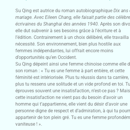
Su Qing est autrice du roman autobiographique
Dix ans
mariage. Avec Eileen Chang, elle faisait partie des célèbr
écrivaines du Shanghai des années 1940.
Après son divo
elle dut subvenir à ses besoins grâce à l’écriture et à
l’édition. Contrairement à un choix délibéré, elle travailla
nécessité. Son environnement, bien plus hostile aux
femmes indépendantes, lui offrait encore moins
d’opportunités qu’en Occident.
Su Qing dépeint ainsi une femme chinoise comme elle 
son roman : « Tu es une femme à part entière, et cette
féminité est intériorisée. Plus tu réussis dans ta carrière,
plus tu ressens une solitude et un vide profond en toi. T
éprouves souvent une insatisfaction, n’est-ce pas ? Mais
cette insatisfaction ne vient pas du besoin d’avoir un
homme qui t’appartienne, elle vient du désir d’avoir une
personne digne de respect et d’admiration, à qui tu pourr
appartenir de ton plein gré. Tu es une femme profondé
vaniteuse ! ».