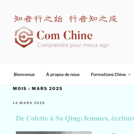
COM CHINE
Spécialiste en formation interculturelle Chine
Bienvenue
À propos de nous
Formations Chine
MOIS :
MARS 2025
14 MARS 2025
De Colette à Su Qing
: femmes, écritur