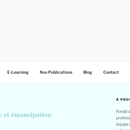
E-Learning
Nos Publications
Blog
Contact
À PRO
Fondé e
e et émancipation
profess
équipe 