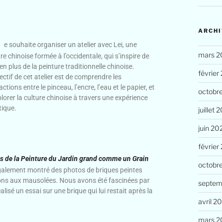
ARCHI
e souhaite organiser un atelier avec Lei, une
mars 2
re chinoise formée à l’occidentale, qui s’inspire de
en plus de la peinture traditionnelle chinoise.
février
ectif de cet atelier est de comprendre les
actions entre le pinceau, l’encre, l’eau et le papier, et
octobr
lorer la culture chinoise à travers une expérience
tique.
juillet 
juin 20
février
 de la Peinture du Jardin grand comme un Grain
octobr
également montré des photos de briques peintes
tions aux mausolées. Nous avons été fascinées par
septem
lisé un essai sur une brique qui lui restait après la
avril 2
mars 2