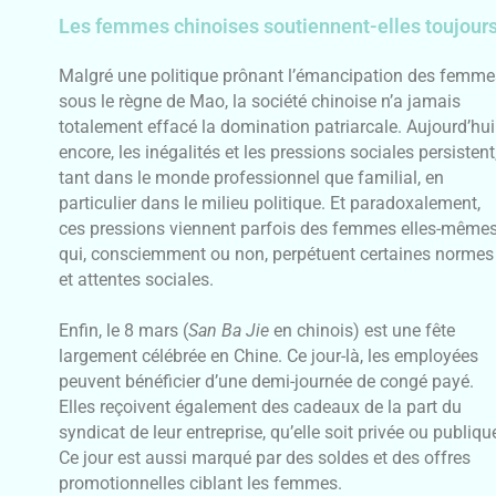
Les femmes chinoises soutiennent-elles toujours «
Malgré une politique prônant l’émancipation des femme
sous le règne de Mao, la société chinoise n’a jamais
totalement effacé la domination patriarcale. Aujourd’hui
encore, les inégalités et les pressions sociales persistent
tant dans le monde professionnel que familial, en
particulier dans le milieu politique. Et
paradoxalement,
ces pressions viennent parfois des femmes elles-mêmes
qui, consciemment ou non, perpétuent certaines normes
et attentes sociales.
Enfin, le 8 mars (
San Ba Jie
en chinois) est une fête
largement célébrée en Chine. Ce jour-là, les employées
peuvent bénéficier d’une demi-journée de congé payé.
Elles reçoivent également des cadeaux de la part du
syndicat de leur entreprise, qu’elle soit privée ou publiqu
Ce jour est aussi marqué par des soldes et des offres
promotionnelles ciblant les femmes.