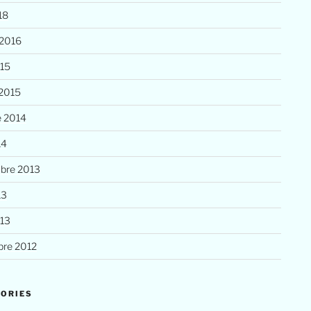
18
 2016
015
 2015
e 2014
14
bre 2013
13
013
re 2012
ORIES