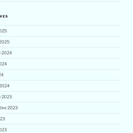
VES
025
 2025
e 2024
2024
24
 2024
e 2023
bre 2023
023
023