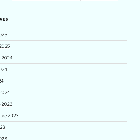
VES
025
 2025
e 2024
2024
24
 2024
e 2023
bre 2023
023
023