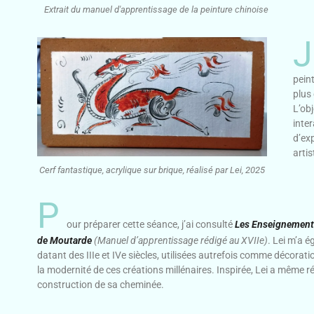
Extrait du manuel d'apprentissage de la peinture chinoise
J
peint
plus 
L’obj
inter
d’exp
artis
Cerf fantastique, acrylique sur brique, réalisé par Lei, 2025
P
our préparer cette séance, j’ai consulté
Les Enseignements
de Moutarde
(Manuel d’apprentissage rédigé au XVIIe)
. Lei m’a 
datant des IIIe et IVe siècles, utilisées autrefois comme décora
la modernité de ces créations millénaires. Inspirée, Lei a même réa
construction de sa cheminée.