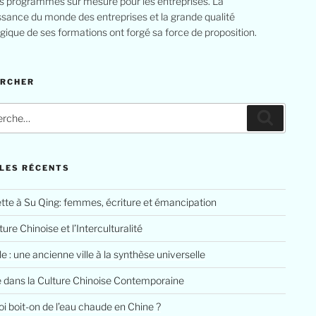
s programmes sur mesure pour les entreprises. La
sance du monde des entreprises et la grande qualité
ique de ses formations ont forgé sa force de proposition.
ERCHER
LES RÉCENTS
tte à Su Qing: femmes, écriture et émancipation
ure Chinoise et l’Interculturalité
le : une ancienne ville à la synthèse universelle
e dans la Culture Chinoise Contemporaine
i boit-on de l’eau chaude en Chine ?