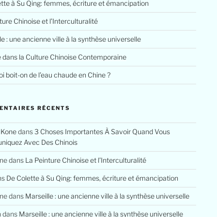
tte à Su Qing: femmes, écriture et émancipation
ure Chinoise et l’Interculturalité
le : une ancienne ville à la synthèse universelle
e dans la Culture Chinoise Contemporaine
i boit-on de l’eau chaude en Chine ?
ENTAIRES RÉCENTS
 Kone
dans
3 Choses Importantes À Savoir Quand Vous
iquez Avec Des Chinois
ine
dans
La Peinture Chinoise et l’Interculturalité
ns
De Colette à Su Qing: femmes, écriture et émancipation
ine
dans
Marseille : une ancienne ville à la synthèse universelle
n
dans
Marseille : une ancienne ville à la synthèse universelle