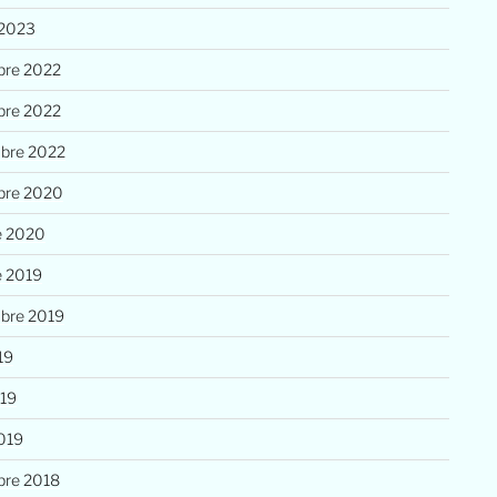
 2023
re 2022
re 2022
bre 2022
bre 2020
e 2020
e 2019
bre 2019
19
019
019
re 2018