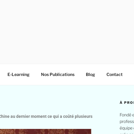
E-Learning
Nos Publications
Blog
Contact
À PRO
Fondé e
hine au dernier moment ce qui a coûté plusieurs
profess
équipe 