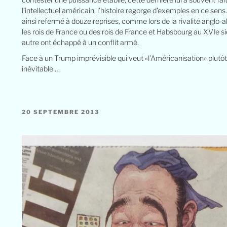
l’intellectuel américain, l’histoire regorge d’exemples en ce sen
ainsi refermé à douze reprises, comme lors de la rivalité anglo-
les rois de France ou des rois de France et Habsbourg au XVIe s
autre ont échappé à un conflit armé.
Face à un Trump imprévisible qui veut «l’Américanisation» plutô
inévitable …
20 SEPTEMBRE 2013