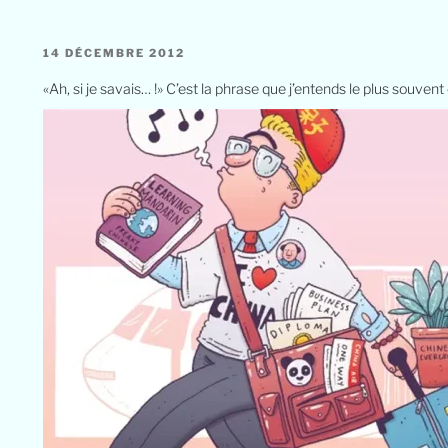
14 DÉCEMBRE 2012
«Ah, si je savais… !» C’est la phrase que j’entends le plus souvent