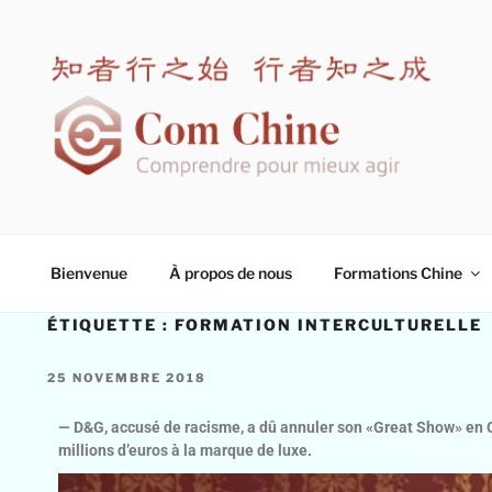
COM CHINE
Spécialiste en formation interculturelle Chine
Bienvenue
À propos de nous
Formations Chine
ÉTIQUETTE :
FORMATION INTERCULTURELLE
25 NOVEMBRE 2018
— D&G, accusé de racisme, a dû annuler son «Great Show» en C
millions d’euros à la marque de luxe.