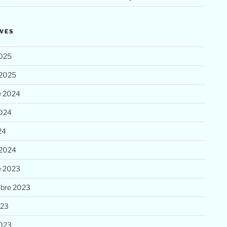
VES
025
 2025
e 2024
2024
24
 2024
e 2023
bre 2023
023
023