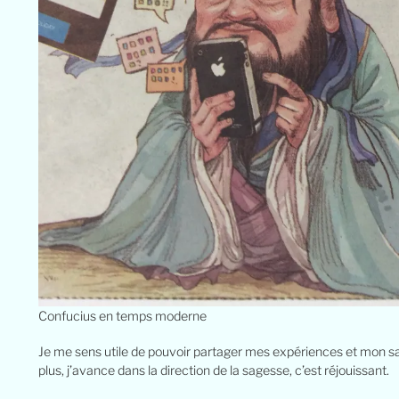
Confucius en temps moderne
Je me sens utile de pouvoir partager mes expériences et mon sav
plus, j’avance dans la direction de la sagesse, c’est réjouissant.