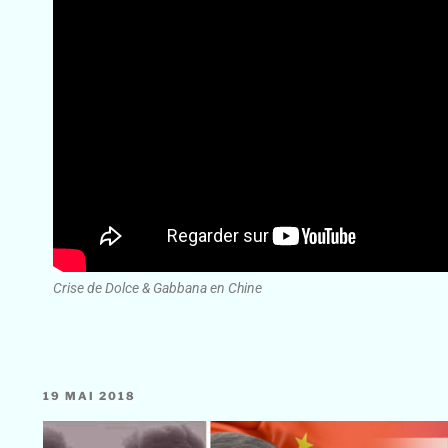
Crise de Dolce & Gabbana en Chine
19 MAI 2018