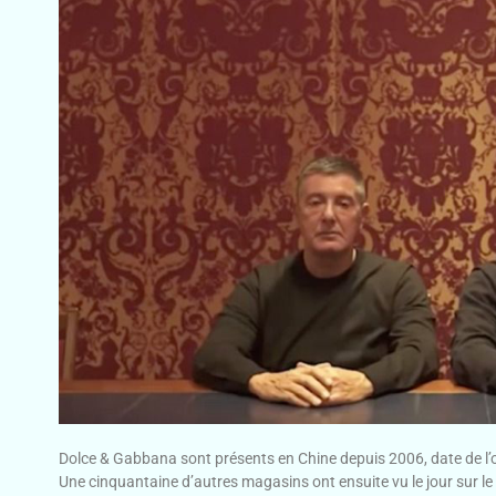
Dolce & Gabbana sont présents en Chine depuis 2006, date de l’
Une cinquantaine d’autres magasins ont ensuite vu le jour sur le