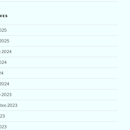
VES
025
 2025
e 2024
2024
24
 2024
e 2023
bre 2023
023
023