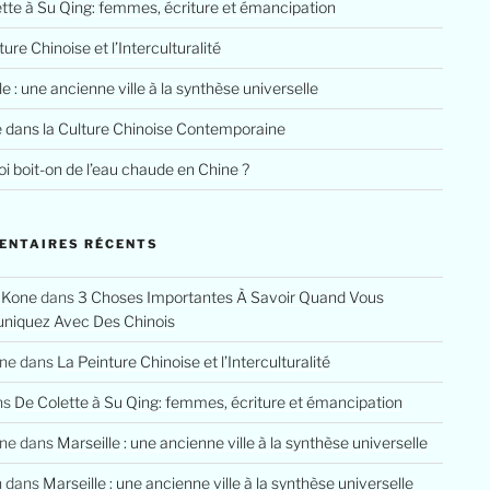
tte à Su Qing: femmes, écriture et émancipation
ure Chinoise et l’Interculturalité
le : une ancienne ville à la synthèse universelle
e dans la Culture Chinoise Contemporaine
i boit-on de l’eau chaude en Chine ?
ENTAIRES RÉCENTS
 Kone
dans
3 Choses Importantes À Savoir Quand Vous
iquez Avec Des Chinois
ine
dans
La Peinture Chinoise et l’Interculturalité
ns
De Colette à Su Qing: femmes, écriture et émancipation
ine
dans
Marseille : une ancienne ville à la synthèse universelle
n
dans
Marseille : une ancienne ville à la synthèse universelle