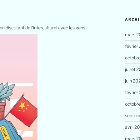
ARCHI
 en discutant de l’interculturel avec les gens.
mars 2
février
octobr
juillet 
juin 20
février
octobr
septem
avril 2
mars 2