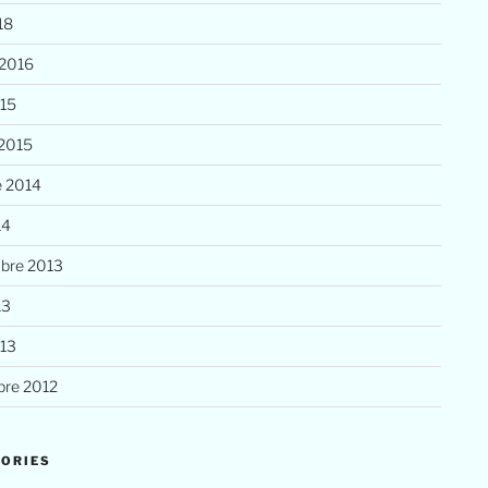
18
 2016
015
 2015
e 2014
14
bre 2013
13
013
re 2012
ORIES