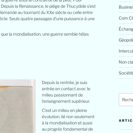
s. Depuis la Renaissance, le piège de Thucydide s’est
Busine
allemande au tournant du XXe siècle ou celle entre
Com Ch
iècle. Seuls quatre passages d’une puissance à une
Échang
t que la mondialisation, une guerre semble hélas
Géopoli
Intercu
Non cl
Société
Depuis la rentrée, je suis
entrée en contact avec le
milieu passionnant de
l’enseignement supérieur.
C’est un milieu en pleine
évolution, lié non seulement
ARTIC
à la mondialisation et aussi
au progrès fondamental de