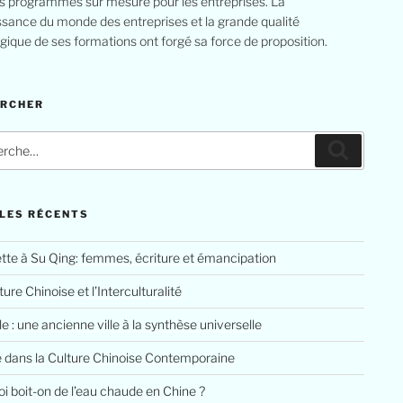
s programmes sur mesure pour les entreprises. La
sance du monde des entreprises et la grande qualité
ique de ses formations ont forgé sa force de proposition.
ERCHER
LES RÉCENTS
tte à Su Qing: femmes, écriture et émancipation
ure Chinoise et l’Interculturalité
le : une ancienne ville à la synthèse universelle
e dans la Culture Chinoise Contemporaine
i boit-on de l’eau chaude en Chine ?