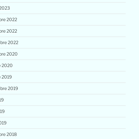
 2023
re 2022
re 2022
bre 2022
bre 2020
e 2020
e 2019
bre 2019
19
019
019
re 2018