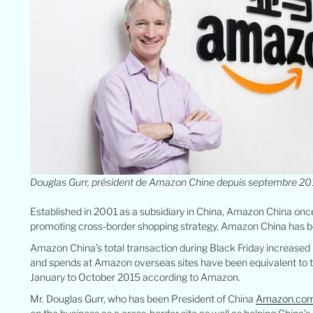
Douglas Gurr, président de Amazon Chine depuis septembre 20
Established in 2001 as a subsidiary in China, Amazon China once
promoting cross-border shopping strategy, Amazon China has be
Amazon China’s total transaction during Black Friday increased
and spends at Amazon overseas sites have been equivalent to t
January to October 2015 according to Amazon.
Mr. Douglas Gurr, who has been President of China
Amazon.co