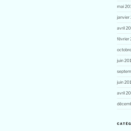
mai 20
janvier
avril 2
février
octobr
juin 20
septem
juin 20
avril 2
décemb
CATÉG