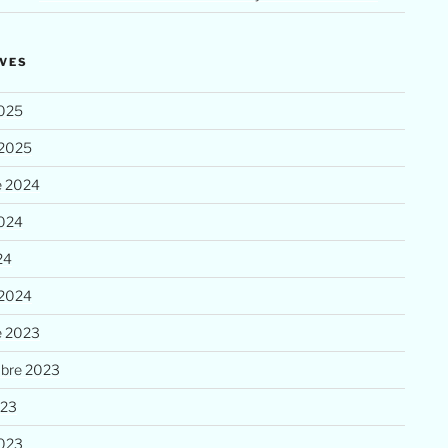
VES
025
 2025
e 2024
2024
24
 2024
e 2023
bre 2023
023
023