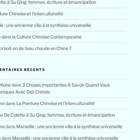
tte à Su Qing: femmes, écriture et émancipation
ure Chinoise et l’Interculturalité
le : une ancienne ville à la synthèse universelle
e dans la Culture Chinoise Contemporaine
i boit-on de l’eau chaude en Chine ?
ENTAIRES RÉCENTS
 Kone
dans
3 Choses Importantes À Savoir Quand Vous
iquez Avec Des Chinois
ine
dans
La Peinture Chinoise et l’Interculturalité
ns
De Colette à Su Qing: femmes, écriture et émancipation
ine
dans
Marseille : une ancienne ville à la synthèse universelle
n
dans
Marseille : une ancienne ville à la synthèse universelle