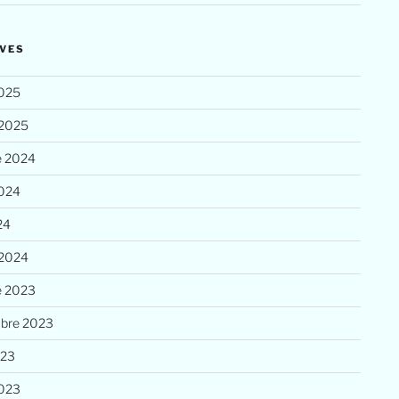
VES
025
 2025
e 2024
2024
24
 2024
e 2023
bre 2023
023
023