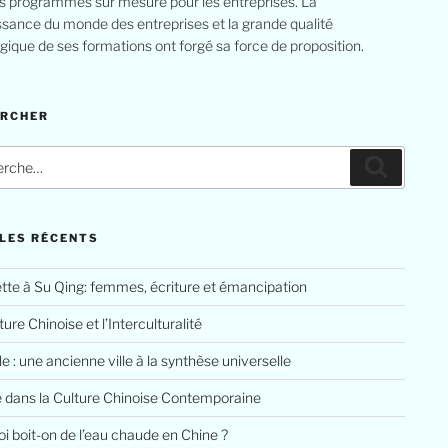
s programmes sur mesure pour les entreprises. La
sance du monde des entreprises et la grande qualité
ique de ses formations ont forgé sa force de proposition.
ERCHER
che
Recherc
LES RÉCENTS
tte à Su Qing: femmes, écriture et émancipation
ure Chinoise et l’Interculturalité
le : une ancienne ville à la synthèse universelle
e dans la Culture Chinoise Contemporaine
i boit-on de l’eau chaude en Chine ?