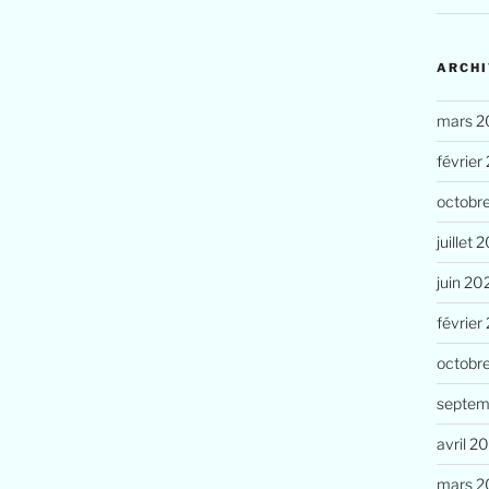
ARCHI
mars 2
février
octobr
juillet 
juin 20
février
octobr
septem
avril 2
mars 2