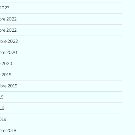
 2023
re 2022
re 2022
bre 2022
bre 2020
e 2020
e 2019
bre 2019
19
019
019
re 2018