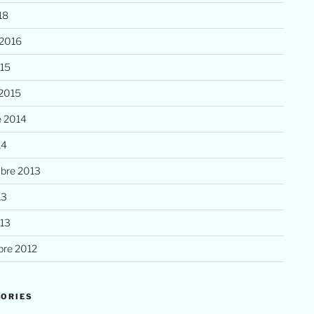
18
 2016
015
 2015
e 2014
14
bre 2013
13
013
re 2012
ORIES