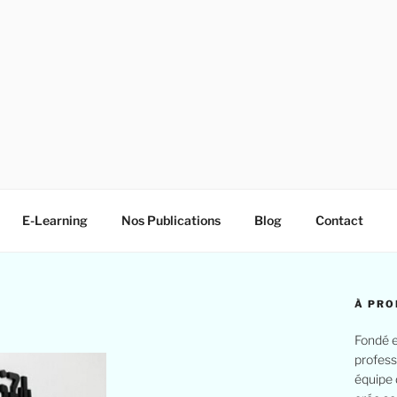
E-Learning
Nos Publications
Blog
Contact
À PRO
Fondé e
profess
équipe 