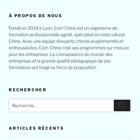
À PROPOS DE NOUS
Fondé en 2014 à Lyon, Com Chine est un organisme de
formation professionnelle agréé, spécialisé en interculturel
Chine. Avec une équipe d’experts chinois expérimentés et
enthousiastes, Com Chine crée ses programmes sur mesure
pour les entreprises. La connaissance du monde des
entreprises et la grande qualité pédagogique de ses
formations ont forgé sa force de proposition.
RECHERCHER
Recherche
Reche
pour
:
ARTICLES RÉCENTS