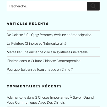
Recherche
Reche
pour
:
ARTICLES RÉCENTS
De Colette à Su Qing: femmes, écriture et émancipation
La Peinture Chinoise et l’Interculturalité
Marseille : une ancienne ville à la synthèse universelle
L’Intime dans la Culture Chinoise Contemporaine
Pourquoi boit-on de l’eau chaude en Chine ?
COMMENTAIRES RÉCENTS
Adama Kone
dans
3 Choses Importantes À Savoir Quand
Vous Communiquez Avec Des Chinois