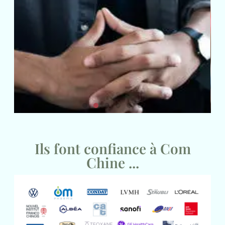
Formation Intra-
Ils font confiance à Com
Entreprise
Chine ...
Adaptable à vos besoins
Certifié Qualiopi dans la catégorie Actions de
formation, Com Chine accompagne depuis 2014 les