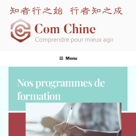
COM CHINE
Spécialiste en formation interculturelle Chine
Menu
Nos programmes de
formation