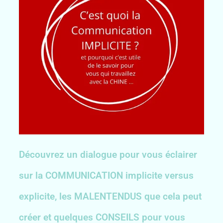
Découvrez un dialogue pour vous éclairer
sur la COMMUNICATION implicite versus
explicite, les MALENTENDUS que cela peut
créer et quelques CONSEILS pour vous