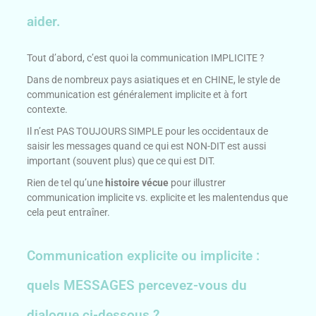
aider.
Tout d’abord, c’est quoi la communication IMPLICITE ?
Dans de nombreux pays asiatiques et en CHINE, le style de
communication est généralement implicite et à fort
contexte.
Il n’est PAS TOUJOURS SIMPLE pour les occidentaux de
saisir les messages quand ce qui est NON-DIT est aussi
important (souvent plus) que ce qui est DIT.
Rien de tel qu’une
histoire vécue
pour illustrer
communication implicite vs. explicite et les malentendus que
cela peut entraîner.
Communication explicite ou implicite :
quels MESSAGES percevez-vous du
dialogue ci-dessous ?