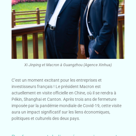
Xi Jinping et Macron à Guangzhou (Agence Xinhua)
C’est un moment excitant pour les entreprises et
investisseurs français ! Le président Macron est
actuellement en visite officielle en Chine, où il se rendra à
Pékin, Shanghai et Canton. Après trois ans de fermeture
imposée par la pandémie mondiale de Covid-19, cette visite
aura un impact significatif sur les liens économiques,
politiques et culturels des deux pays.