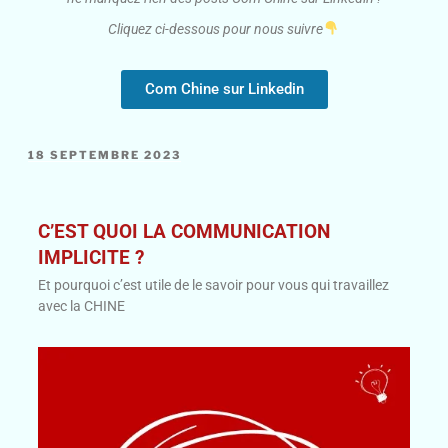
Cliquez ci-dessous pour nous suivre
Com Chine sur Linkedin
18 SEPTEMBRE 2023
C’EST QUOI LA COMMUNICATION
IMPLICITE ?
Et pourquoi c’est utile de le savoir pour vous qui travaillez
avec la CHINE