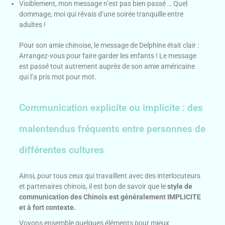
Visiblement, mon message n’est pas bien passé … Quel
dommage, moi qui rêvais d’une soirée tranquille entre
adultes !
Pour son amie chinoise, le message de Delphine était clair :
Arrangez-vous pour faire garder les enfants ! Le message
est passé tout autrement auprès de son amie américaine
qui l’a pris mot pour mot.
Communication explicite ou implicite : des
malentendus fréquents entre personnes de
différentes cultures
Ainsi, pour tous ceux qui travaillent avec des interlocuteurs
et partenaires chinois, il est bon de savoir que le
style de
communication des Chinois est généralement IMPLICITE
et à fort contexte.
Voyons ensemble quelques éléments pour mieux