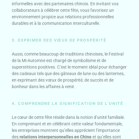
informelles avec des partenaires chinois. En invitant vos
collaborateurs à célébrer cette fête, vous favorisez un
environnement propice aux relations professionnelles
durables et à la communication interculturelle.
3. EXPRIMER DES VŒUX DE PROSPÉRITÉ
Aussi, comme beaucoup de traditions chinoises, le Festival
de la Mi-Automne est chargé de symbolisme et de
superstitions positives. C’est le moment idéal pour échanger
des cadeaux tels que des gâteaux de lune ou des lanternes,
en exprimant des vœux de prospérité, de succès et de
bonheur dans les affaires à venir.
4. COMPRENDRE LA SIGNIFICATION DE L'UNITÉ
Le cœur de cette fête réside dans la notion d’unité familiale.
En comprenant et en célébrant cette valeur fondamentale,
les entreprises montrent qu’elles apprécient l’importance
des
relations interpersonnelles en Chine
et qu’elles sont