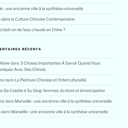
le : une ancienne ville à la synthèse universelle
e dans la Culture Chinoise Contemporaine
i boit-on de l’eau chaude en Chine ?
ENTAIRES RÉCENTS
 Kone
dans
3 Choses Importantes À Savoir Quand Vous
iquez Avec Des Chinois
ine
dans
La Peinture Chinoise et l’Interculturalité
ns
De Colette à Su Qing: femmes, écriture et émancipation
ine
dans
Marseille : une ancienne ville à la synthèse universelle
n
dans
Marseille : une ancienne ville à la synthèse universelle