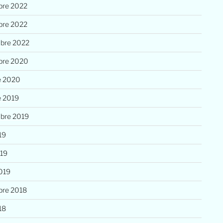
re 2022
re 2022
bre 2022
bre 2020
e 2020
e 2019
bre 2019
19
019
019
re 2018
18