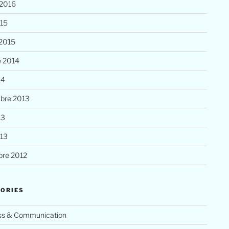
 2016
015
 2015
e 2014
14
bre 2013
13
013
re 2012
ORIES
ss & Communication