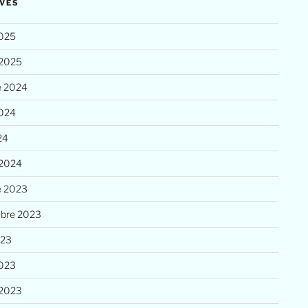
VES
025
 2025
e 2024
2024
24
 2024
e 2023
bre 2023
023
023
 2023