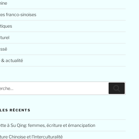
ine
es franco-sinoises
tiques
lturel
assé
 & actualité
LES RÉCENTS
tte à Su Qing: femmes, écriture et émancipation
ure Chinoise et l’Interculturalité