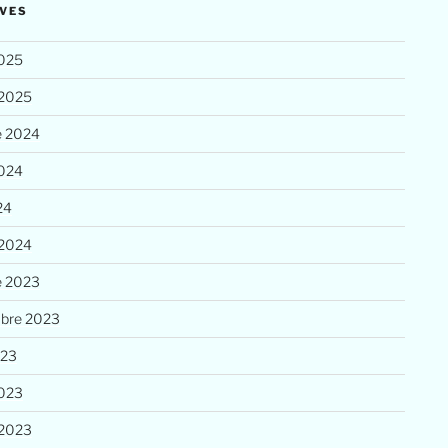
VES
025
 2025
e 2024
2024
24
 2024
e 2023
bre 2023
023
023
 2023