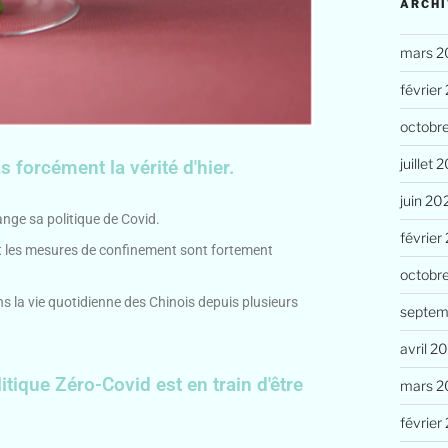
ARCHI
mars 2
février
octobr
juillet 
s forcément la vérité d'hier.
juin 20
ange sa politique de Covid.
février
 et les mesures de confinement sont fortement
octobr
ns la vie quotidienne des Chinois depuis plusieurs
septem
avril 2
tique Zéro-Covid est en train d'être
mars 2
février