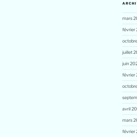
ARCHI
mars 2
février
octobr
juillet 
juin 20
février
octobr
septem
avril 2
mars 2
février