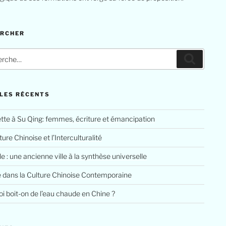
ERCHER
LES RÉCENTS
tte à Su Qing: femmes, écriture et émancipation
ure Chinoise et l’Interculturalité
le : une ancienne ville à la synthèse universelle
e dans la Culture Chinoise Contemporaine
i boit-on de l’eau chaude en Chine ?