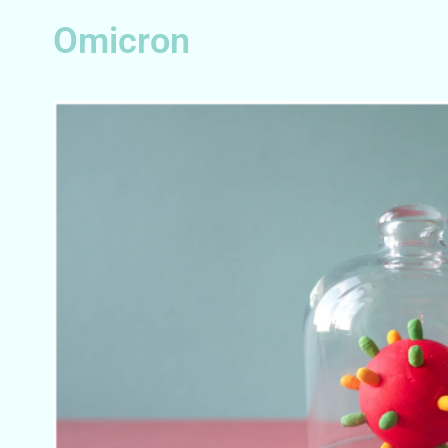
Omicron