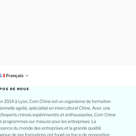
Français
POS DE NOUS
n 2014 à Lyon, Com Chine est un organisme de formation
ionnelle agréé, spécialisé en interculturel Chine. Avec une
d’experts chinois expérimentés et enthousiastes, Com Chine
s programmes sur mesure pour les entreprises. La
sance du monde des entreprises et la grande qualité
ique de ses formations ont forgé sa force de proposition.