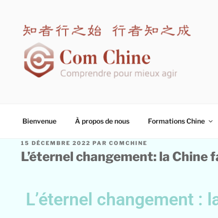
COM CHINE
Spécialiste en formation interculturelle Chine
Bienvenue
À propos de nous
Formations Chine
15 DÉCEMBRE 2022
PAR
COMCHINE
L’éternel changement: la Chine 
L’éternel changement : l