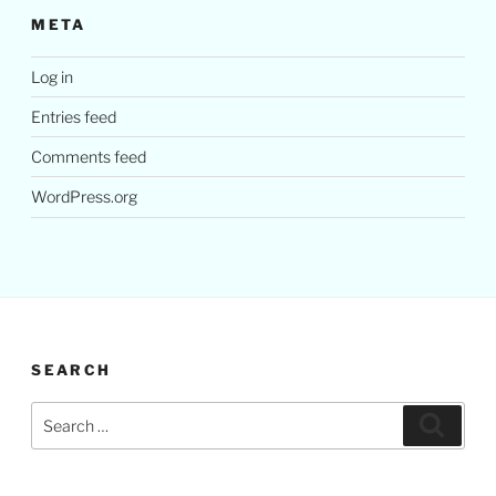
META
Log in
Entries feed
Comments feed
WordPress.org
SEARCH
Search
Search
for: