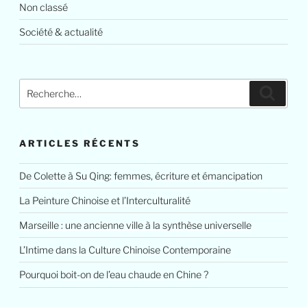
Non classé
Société & actualité
Recherche
Reche
pour
:
ARTICLES RÉCENTS
De Colette à Su Qing: femmes, écriture et émancipation
La Peinture Chinoise et l’Interculturalité
Marseille : une ancienne ville à la synthèse universelle
L’Intime dans la Culture Chinoise Contemporaine
Pourquoi boit-on de l’eau chaude en Chine ?