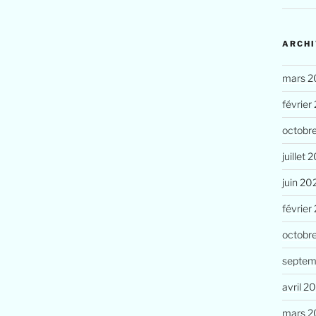
ARCHI
mars 2
février
octobr
juillet 
juin 20
février
octobr
septem
avril 2
mars 2