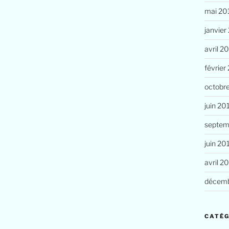
mai 20
janvier
avril 2
février
octobr
juin 20
septem
juin 20
avril 2
décemb
CATÉG