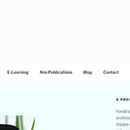
E-Learning
Nos Publications
Blog
Contact
À PRO
Fondé e
profess
équipe 