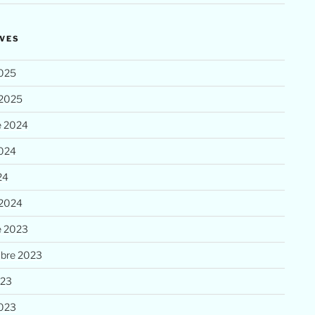
VES
025
 2025
e 2024
2024
24
 2024
e 2023
bre 2023
023
023