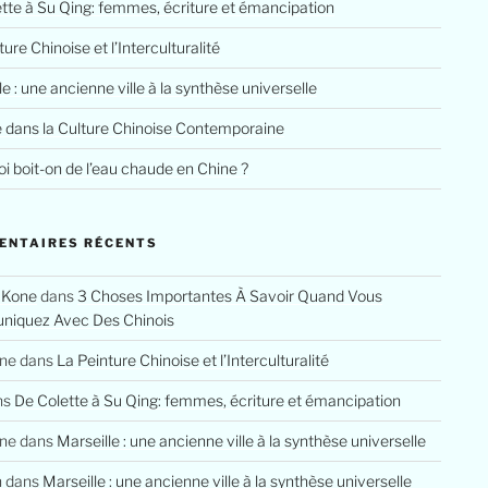
tte à Su Qing: femmes, écriture et émancipation
ure Chinoise et l’Interculturalité
le : une ancienne ville à la synthèse universelle
e dans la Culture Chinoise Contemporaine
i boit-on de l’eau chaude en Chine ?
ENTAIRES RÉCENTS
 Kone
dans
3 Choses Importantes À Savoir Quand Vous
iquez Avec Des Chinois
ine
dans
La Peinture Chinoise et l’Interculturalité
ns
De Colette à Su Qing: femmes, écriture et émancipation
ine
dans
Marseille : une ancienne ville à la synthèse universelle
n
dans
Marseille : une ancienne ville à la synthèse universelle