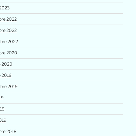
 2023
re 2022
re 2022
bre 2022
bre 2020
e 2020
e 2019
bre 2019
19
019
019
re 2018