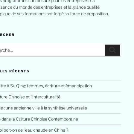
s programmes sur mesure pour les entreprises. La
sance du monde des entreprises et la grande qualité
ique de ses formations ont forgé sa force de proposition.
ERCHER
che
Recherc
LES RÉCENTS
tte à Su Qing: femmes, écriture et émancipation
ure Chinoise et l’Interculturalité
le : une ancienne ville à la synthèse universelle
e dans la Culture Chinoise Contemporaine
i boit-on de l’eau chaude en Chine ?