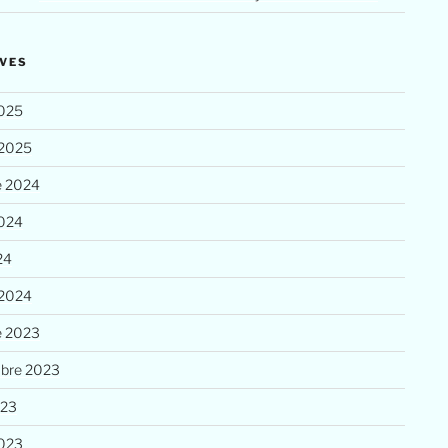
VES
025
 2025
e 2024
2024
24
 2024
e 2023
bre 2023
023
023