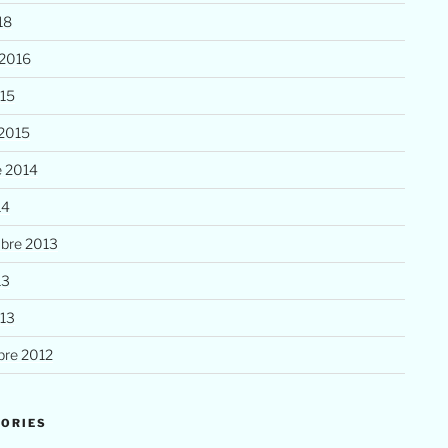
18
 2016
015
 2015
e 2014
14
bre 2013
13
013
re 2012
ORIES