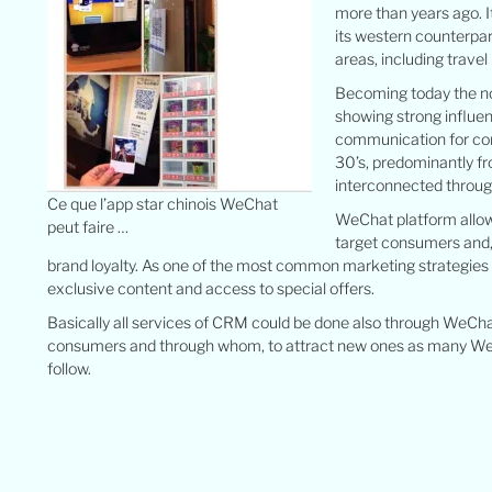
more than years ago. I
its western counterpart
areas, including trave
Becoming today the no
showing strong influen
communication for com
30’s, predominantly fr
interconnected throug
Ce que l’app star chinois WeChat
WeChat platform allow
peut faire …
target consumers and, 
brand loyalty. As one of the most common marketing strategies 
exclusive content and access to special offers.
Basically all services of CRM could be done also through WeChat,
consumers and through whom, to attract new ones as many WeC
follow.