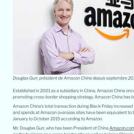
Douglas Gurr, président de Amazon Chine depuis septembre 20
Established in 2001 as a subsidiary in China, Amazon China once
promoting cross-border shopping strategy, Amazon China has be
Amazon China’s total transaction during Black Friday increased
and spends at Amazon overseas sites have been equivalent to t
January to October 2015 according to Amazon.
Mr. Douglas Gurr, who has been President of China
Amazon.co