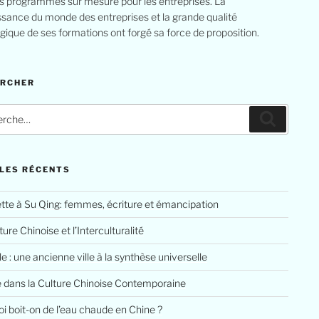
s programmes sur mesure pour les entreprises. La
sance du monde des entreprises et la grande qualité
ique de ses formations ont forgé sa force de proposition.
ERCHER
che
Recherc
LES RÉCENTS
tte à Su Qing: femmes, écriture et émancipation
ure Chinoise et l’Interculturalité
le : une ancienne ville à la synthèse universelle
e dans la Culture Chinoise Contemporaine
i boit-on de l’eau chaude en Chine ?