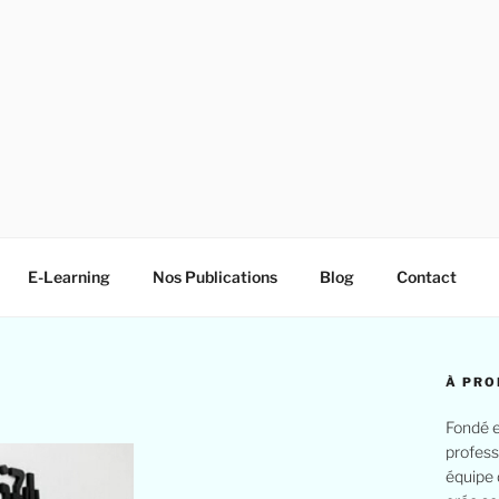
E-Learning
Nos Publications
Blog
Contact
À PRO
Fondé e
profess
équipe 