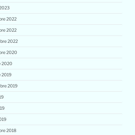
 2023
re 2022
re 2022
bre 2022
bre 2020
e 2020
e 2019
bre 2019
19
019
019
re 2018