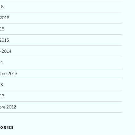
18
 2016
015
 2015
e 2014
14
bre 2013
13
013
re 2012
ORIES