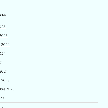
VES
025
 2025
e 2024
2024
24
 2024
e 2023
bre 2023
023
023