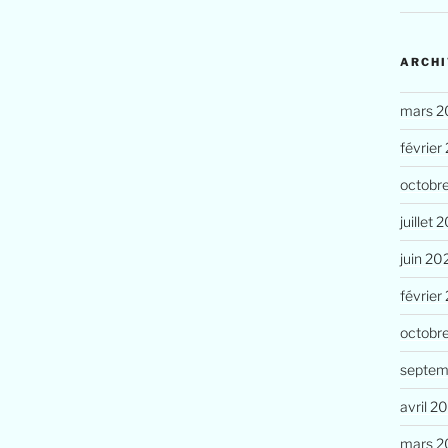
ARCHI
mars 2
février
octobr
juillet 
juin 20
février
octobr
septem
avril 2
mars 2