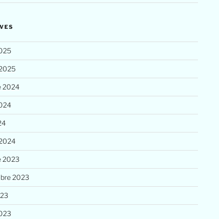
VES
025
 2025
e 2024
2024
24
 2024
e 2023
bre 2023
023
023