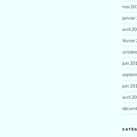
mai 20
janvier
avril 2
février
octobr
juin 20
septem
juin 20
avril 2
décemb
CATÉG