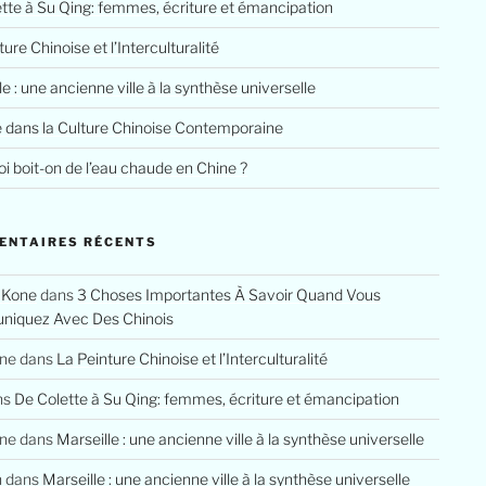
tte à Su Qing: femmes, écriture et émancipation
ure Chinoise et l’Interculturalité
le : une ancienne ville à la synthèse universelle
e dans la Culture Chinoise Contemporaine
i boit-on de l’eau chaude en Chine ?
ENTAIRES RÉCENTS
 Kone
dans
3 Choses Importantes À Savoir Quand Vous
iquez Avec Des Chinois
ine
dans
La Peinture Chinoise et l’Interculturalité
ns
De Colette à Su Qing: femmes, écriture et émancipation
ine
dans
Marseille : une ancienne ville à la synthèse universelle
n
dans
Marseille : une ancienne ville à la synthèse universelle