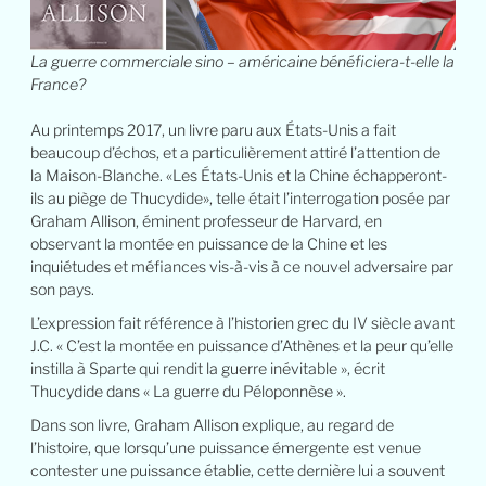
La guerre commerciale sino – américaine bénéficiera-t-elle la
France?
Au printemps 2017, un livre paru aux États-Unis a fait
beaucoup d’échos, et a particulièrement attiré l’attention de
la Maison-Blanche. «Les États-Unis et la Chine échapperont-
ils au piège de Thucydide», telle était l’interrogation posée par
Graham Allison, éminent professeur de Harvard, en
observant la montée en puissance de la Chine et les
inquiétudes et méfiances vis-à-vis à ce nouvel adversaire par
son pays.
L’expression fait référence à l’historien grec du IV siècle avant
J.C. « C’est la montée en puissance d’Athènes et la peur qu’elle
instilla à Sparte qui rendit la guerre inévitable », écrit
Thucydide dans « La guerre du Péloponnèse ».
Dans son livre, Graham Allison explique, au regard de
l’histoire, que lorsqu’une puissance émergente est venue
contester une puissance établie, cette dernière lui a souvent