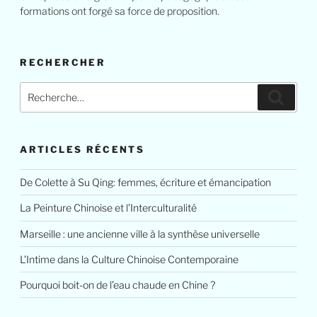
formations ont forgé sa force de proposition.
RECHERCHER
Recherche
Reche
pour
:
ARTICLES RÉCENTS
De Colette à Su Qing: femmes, écriture et émancipation
La Peinture Chinoise et l’Interculturalité
Marseille : une ancienne ville à la synthèse universelle
L’Intime dans la Culture Chinoise Contemporaine
Pourquoi boit-on de l’eau chaude en Chine ?