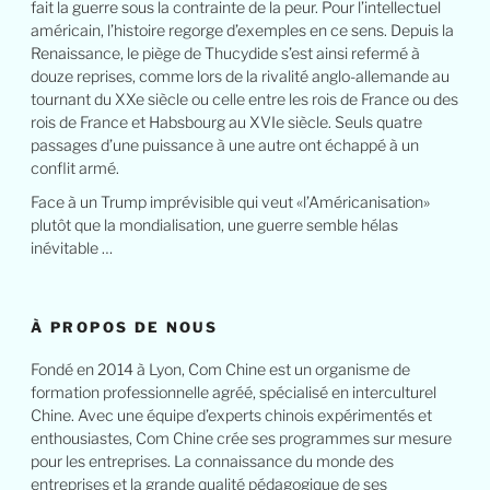
fait la guerre sous la contrainte de la peur. Pour l’intellectuel
américain, l’histoire regorge d’exemples en ce sens. Depuis la
Renaissance, le piège de Thucydide s’est ainsi refermé à
douze reprises, comme lors de la rivalité anglo-allemande au
tournant du XXe siècle ou celle entre les rois de France ou des
rois de France et Habsbourg au XVIe siècle. Seuls quatre
passages d’une puissance à une autre ont échappé à un
conflit armé.
Face à un Trump imprévisible qui veut «l’Américanisation»
plutôt que la mondialisation, une guerre semble hélas
inévitable …
À PROPOS DE NOUS
Fondé en 2014 à Lyon, Com Chine est un organisme de
formation professionnelle agréé, spécialisé en interculturel
Chine. Avec une équipe d’experts chinois expérimentés et
enthousiastes, Com Chine crée ses programmes sur mesure
pour les entreprises. La connaissance du monde des
entreprises et la grande qualité pédagogique de ses