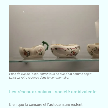
Prise de vue de l'expo. Savez-vous ce que c'est comme objet?
Laissez votre réponse dans le commentaire.
Les réseaux sociaux : société ambivalente
Bien que la censure et l’autocensure restent