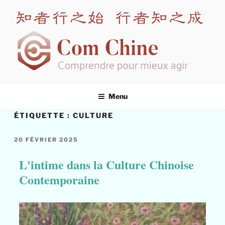
COM CHINE
Spécialiste en formation interculturelle Chine
Menu
ÉTIQUETTE :
CULTURE
20 FÉVRIER 2025
L'intime dans la Culture Chinoise
Contemporaine