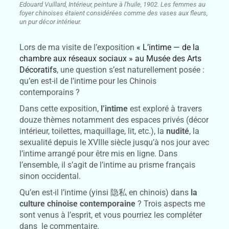
Edouard Vuillard, Intérieur, peinture à l'huile, 1902. Les femmes au
foyer chinoises étaient considérées comme des vases aux fleurs,
un pur décor intérieur.
Lors de ma visite de l’exposition
« L’intime — de la
chambre aux réseaux sociaux » au Musée des Arts
Décoratifs
, une question s’est naturellement posée :
qu’en est-il de l’intime pour les Chinois
contemporains ?
Dans cette exposition,
l’intime
est exploré à travers
douze thèmes notamment des espaces privés (décor
intérieur, toilettes, maquillage, lit, etc.), la
nudité
, la
sexualité depuis le XVIIIe siècle jusqu’à nos jour avec
l’intime arrangé pour être mis en ligne. Dans
l’ensemble, il s’agit de l’intime au prisme français
sinon occidental.
Qu’en est-il l’intime (yinsi 隐私 en chinois) dans
la
culture chinoise contemporaine
? Trois aspects me
sont venus à l’esprit, et vous pourriez les compléter
dans le commentaire.