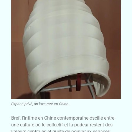
Espace privé, un luxe rare en Chine.
Bref, l’intime en Chine contemporaine oscille entre
une culture où le collectif et la pudeur restent des
valeurs centrales et quête de nouveaux espaces