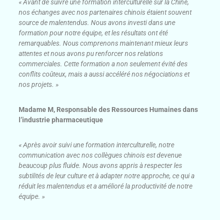
« Avant de suivre une formation interculturelle sur la Chine,
nos échanges avec nos partenaires chinois étaient souvent
source de malentendus. Nous avons investi dans une
formation pour notre équipe, et les résultats ont été
remarquables. Nous comprenons maintenant mieux leurs
attentes et nous avons pu renforcer nos relations
commerciales. Cette formation a non seulement évité des
conflits coûteux, mais a aussi accéléré nos négociations et
nos projets. »
Madame M, Responsable des Ressources Humaines dans
l’industrie pharmaceutique
« Après avoir suivi une formation interculturelle, notre
communication avec nos collègues chinois est devenue
beaucoup plus fluide. Nous avons appris à respecter les
subtilités de leur culture et à adapter notre approche, ce qui a
réduit les malentendus et a amélioré la productivité de notre
équipe. »