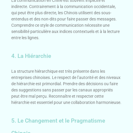
La communication en Chine est souvent implicite et
indirecte. Contrairement à la communication occidentale,
qui peut être plus directe, les Chinois utilisent des sous-
entendus et des non-dits pour faire passer des messages.
Comprendre ce style de communication nécessite une
sensibilité particulière aux indices contextuels et à la lecture
entre les lignes.
4. La Hiérarchie
La structure hiérarchique est très présente dans les
entreprises chinoises. Le respect de l’autorité et des niveaux
de hiérarchie est primordial. Prendre des décisions ou faire
des suggestions sans passer par les canaux appropriés
peut être mal perçu. Reconnaître et respecter cette
hiérarchie est essentiel pour une collaboration harmonieuse.
5. Le Changement et le Pragmatisme