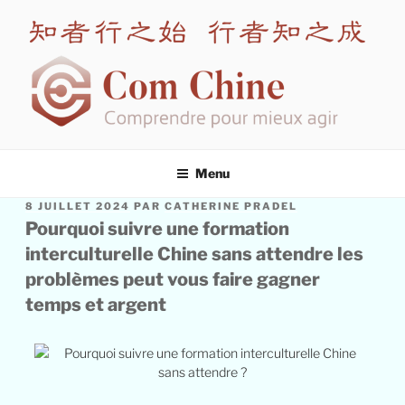
COM CHINE
Spécialiste en formation interculturelle Chine
Menu
8 JUILLET 2024
PAR
CATHERINE PRADEL
Pourquoi suivre une formation
interculturelle Chine sans attendre les
problèmes peut vous faire gagner
temps et argent