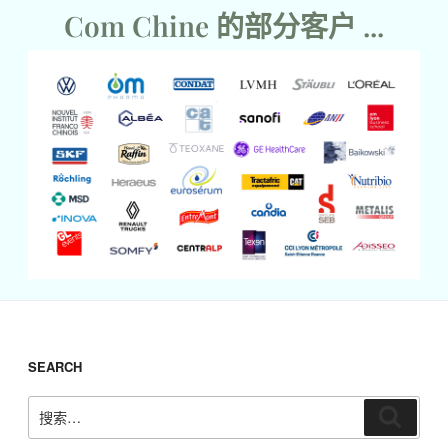
和中文
Com Chine 的部分客户 ...
一或两位培训老师共同
主持
培训时长：1-2天（可
拆分模块，分期培训）
可通过OPCO申请培训
费用支持，欢迎咨询获
取免费报价。
联系我们
SEARCH