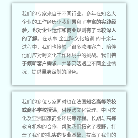
我们的专家来自于不同行业。多年在知名大
企业的工作经历让我们
累积了丰富的实践经
验，也对企业运作和商业规则有了比较深入
的了解
。在从事 企业跨文化培训 的十余年
过程中，我们也接触了很多欧洲客户，陪伴
他们应对跨文化工作环境中的挑战。我们
善
于倾听客户需求
，并能灵活适应不同企业情
况，提供
量身定制
的服务。
我们的多位专家同时也在法国
知名高等院校
或商科学校授课
，讲授跨文化管理、中国文
化及亚洲国家商业环境等课程。长期与高等
教育机构的合作，帮助我们拓宽了视野，打
造了我们的
扎实的专业基础
，提高了我们的